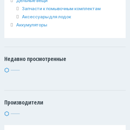
Дельные вещи
Запчасти к помывочным комплектам
Аксессуары для лодок
Аккумуляторы
Недавно просмотренные
Производители