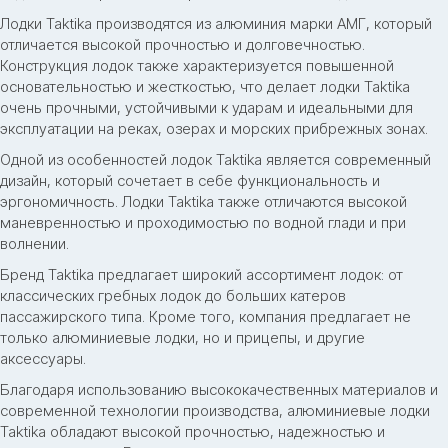
Лодки Taktika производятся из алюминия марки АМГ, который
отличается высокой прочностью и долговечностью.
Конструкция лодок также характеризуется повышенной
основательностью и жесткостью, что делает лодки Taktika
очень прочными, устойчивыми к ударам и идеальными для
эксплуатации на реках, озерах и морских прибрежных зонах.
Одной из особенностей лодок Taktika является современный
дизайн, который сочетает в себе функциональность и
эргономичность. Лодки Taktika также отличаются высокой
маневренностью и проходимостью по водной глади и при
волнении.
Бренд Taktika предлагает широкий ассортимент лодок: от
классических гребных лодок до больших катеров
пассажирского типа. Кроме того, компания предлагает не
только алюминиевые лодки, но и прицепы, и другие
аксессуары.
Благодаря использованию высококачественных материалов и
современной технологии производства, алюминиевые лодки
Taktika обладают высокой прочностью, надежностью и