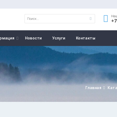
Наш
+7
рмация
Новости
Услуги
Контакты
Главная
Кат