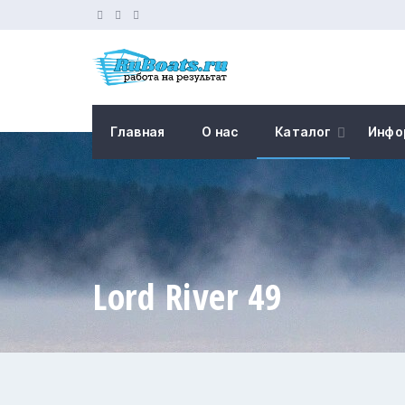
Главная
О нас
Каталог
Инфо
Lord River 49