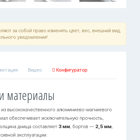
яют за собой право изменять цвет, вес, внешний вид,
ельного уведомления!
ектация
Видео
Конфигуратор
 и материалы
из высококачественного алюминиево-магниевого
риал обеспечивает исключительную прочность,
Толщина днища составляет
3 мм
, бортов —
2,5 мм
,
сивной эксплуатации.