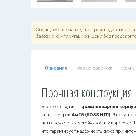
Обращаем внимание, что производители оставл
базовую комплектацию и цену без предварит
Описание
Характеристики
Компл
Прочная конструкция
В основе лодки —
цельносварной корпус
сплава марки
АмГ5 (5083 Н111)
. Этот мате
долговечность и устойчивость к коррозии
. 
что гарантирует надёжность даже при интен