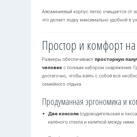
Алюминиевый корпус легко очищается от з
что делает лодку максимально удобной в у
Простор и комфорт на
Размеры обеспечивают
просторную палу
человек
с полным набором снаряжения
. 
достаточно, чтобы взять с собой всё необ
семейного отдыха
.
Продуманная эргономика и ко
Две консоли
(судоводительская и пасс
калёного стекла и калиткой между ними;