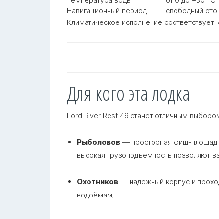
Температура воды
от 0 до +30 °С
Навигационный период
свободный ото
Климатическое исполнение соответствует 
Для кого эта лодка
Lord River Rest 49 станет отличным выбором
Рыболовов
— просторная фиш-площадка
высокая грузоподъёмность позволяют вз
Охотников
— надёжный корпус и прохо
водоёмам
;