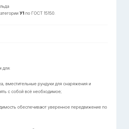
 льда
категории
У1
по ГОСТ 15150
.
 для:
, вместительные рундуки для снаряжения и
ять с собой всё необходимое
;
димость обеспечивают уверенное передвижение по